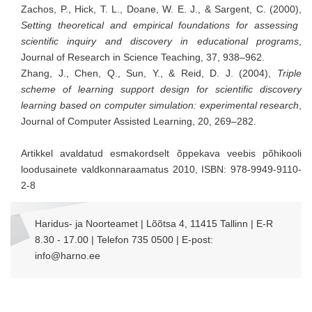
Zachos, P., Hick, T. L., Doane, W. E. J., & Sargent, C. (2000),
Setting theoretical and empirical foundations for assessing
scientific inquiry and discovery in educational programs
,
Journal of Research in Science Teaching, 37, 938–962.
Zhang, J., Chen, Q., Sun, Y., & Reid, D. J. (2004),
Triple
scheme of learning support design for scientific discovery
learning based on computer simulation: experimental research
,
Journal of Computer Assisted Learning, 20, 269–282.
Artikkel avaldatud esmakordselt õppekava veebis põhikooli
loodusainete valdkonnaraamatus 2010, ISBN: 978-9949-9110-
2-8
Haridus- ja Noorteamet | Lõõtsa 4, 11415 Tallinn | E-R
8.30 - 17.00 | Telefon 735 0500 | E-post:
info@harno.ee