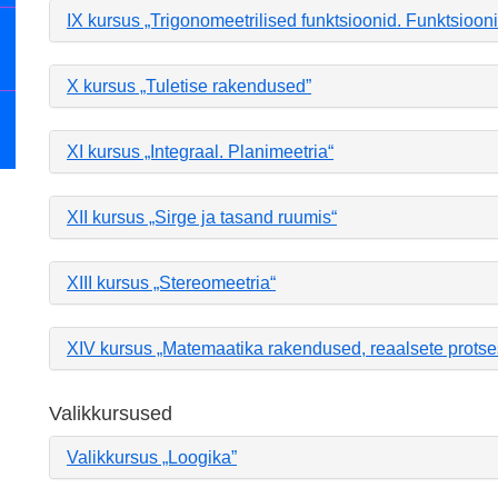
IX kursus „Trigonomeetrilised funktsioonid. Funktsiooni p
X kursus „Tuletise rakendused”
XI kursus „Integraal. Planimeetria“
XII kursus „Sirge ja tasand ruumis“
XIII kursus „Stereomeetria“
XIV kursus „Matemaatika rakendused, reaalsete protse
Valikkursused
Valikkursus „Loogika”