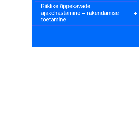
Riiklike õppekavade
ajakohastamine – rakendamise
toetamine