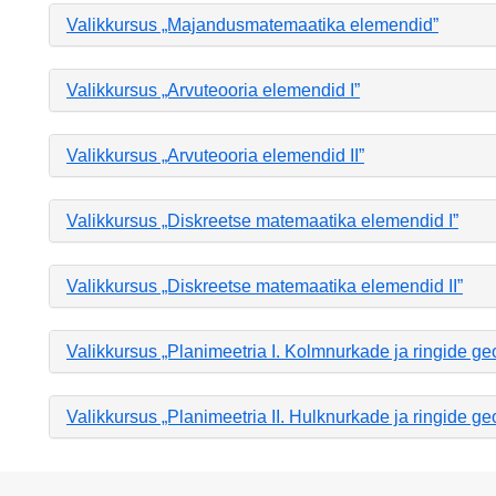
Valikkursus „Majandusmatemaatika elemendid”
Valikkursus „Arvuteooria elemendid I”
Valikkursus „Arvuteooria elemendid II”
Valikkursus „Diskreetse matemaatika elemendid I”
Valikkursus „Diskreetse matemaatika elemendid II”
Valikkursus „Planimeetria I. Kolmnurkade ja ringide ge
Valikkursus „Planimeetria II. Hulknurkade ja ringide ge