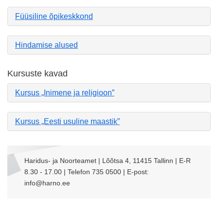
Füüsiline õpikeskkond
Hindamise alused
Kursuste kavad
Kursus „Inimene ja religioon”
Kursus „Eesti usuline maastik”
Haridus- ja Noorteamet | Lõõtsa 4, 11415 Tallinn | E-R
8.30 - 17.00 | Telefon 735 0500 | E-post:
info@harno.ee