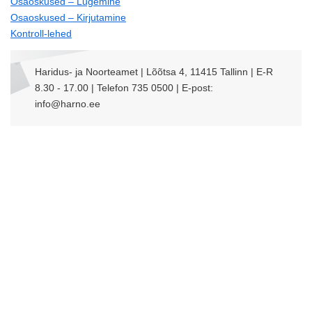
Osaoskused – Lugemine
Osaoskused – Kirjutamine
Kontroll-lehed
Haridus- ja Noorteamet | Lõõtsa 4, 11415 Tallinn | E-R
8.30 - 17.00 | Telefon 735 0500 | E-post:
info@harno.ee