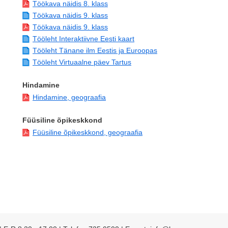
Töökava näidis 8. klass
Töökava näidis 9. klass
Töökava näidis 9. klass
Tööleht Interaktiivne Eesti kaart
Tööleht Tänane ilm Eestis ja Euroopas
Tööleht Virtuaalne päev Tartus
Hindamine
Hindamine, geograafia
Füüsiline õpikeskkond
Füüsiline õpikeskkond, geograafia