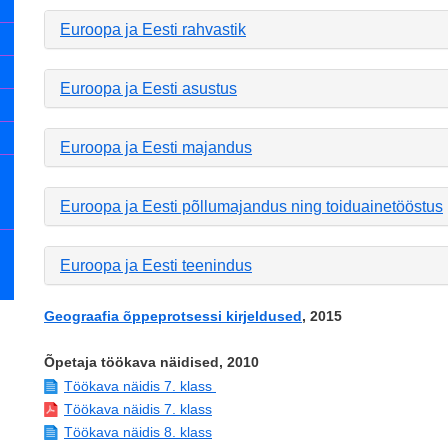
Euroopa ja Eesti rahvastik
Euroopa ja Eesti asustus
Euroopa ja Eesti majandus
Euroopa ja Eesti põllumajandus ning toiduainetööstus
Euroopa ja Eesti teenindus
Geograafia õppeprotsessi kirjeldused
, 2015
Õpetaja töökava näidised, 2010
Töökava näidis 7. klass
Töökava näidis 7. klass
Töökava näidis 8. klass