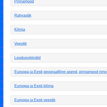
Pinnamood
Rahvastik
Kliima
Veestik
Loodusvööndid
Euroopa ja Eesti geograafiline asend, pinnamood ning
Euroopa ja Eesti kliima
Euroopa ja Eesti veestik