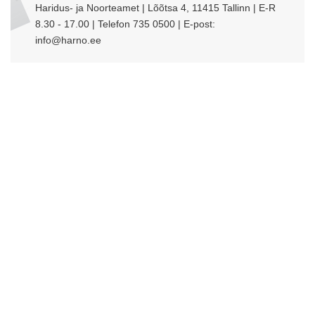
Haridus- ja Noorteamet | Lõõtsa 4, 11415 Tallinn | E-R
8.30 - 17.00 | Telefon 735 0500 | E-post:
info@harno.ee