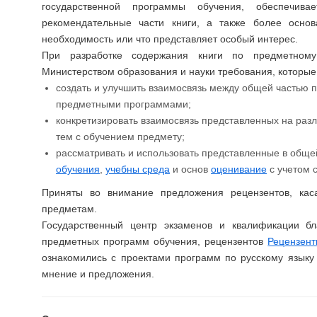
государственной программы обучения, обеспечива
рекомендательные части книги, а также более осно
необходимость или что представляет особый интерес.
При разработке содержания книги по предметному
Министерством образования и науки требования, которые
создать и улучшить взаимосвязь между общей частью 
предметными программами;
конкретизировать взаимосвязь представленных на раз
тем с обучением предмету;
рассматривать и использовать представленные в общ
обучения
,
учебны среда
и основ
oценивание
с учетом 
Приняты во внимание предложения рецензентов, ка
предметам.
Государственный центр экзаменов и квалификации бл
предметных программ обучения, рецензентов
Рецензен
ознакомились с проектами программ по русскому языку
мнение и предложения.