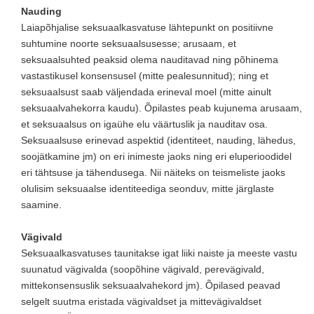
Nauding
Laiapõhjalise seksuaalkasvatuse lähtepunkt on positiivne
suhtumine noorte seksuaalsusesse; arusaam, et
seksuaalsuhted peaksid olema nauditavad ning põhinema
vastastikusel konsensusel (mitte pealesunnitud); ning et
seksuaalsust saab väljendada erineval moel (mitte ainult
seksuaalvahekorra kaudu). Õpilastes peab kujunema arusaam,
et seksuaalsus on igaühe elu väärtuslik ja nauditav osa.
Seksuaalsuse erinevad aspektid (identiteet, nauding, lähedus,
soojätkamine jm) on eri inimeste jaoks ning eri eluperioodidel
eri tähtsuse ja tähendusega. Nii näiteks on teismeliste jaoks
olulisim seksuaalse identiteediga seonduv, mitte järglaste
saamine.
Vägivald
Seksuaalkasvatuses taunitakse igat liiki naiste ja meeste vastu
suunatud vägivalda (soopõhine vägivald, perevägivald,
mittekonsensuslik seksuaalvahekord jm). Õpilased peavad
selgelt suutma eristada vägivaldset ja mittevägivaldset