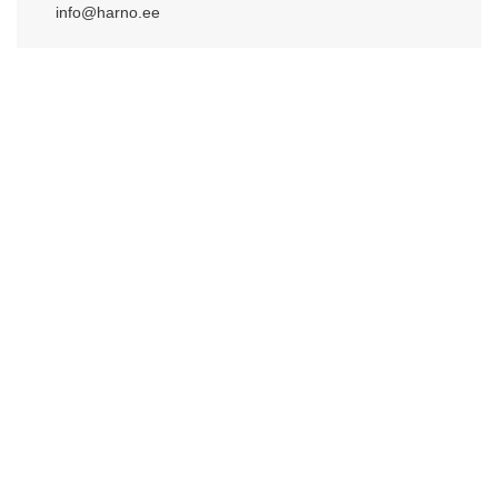
info@harno.ee