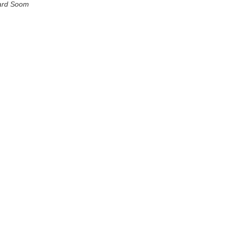
ard Soom