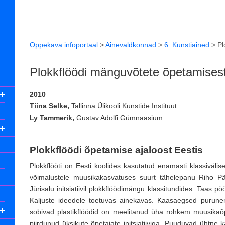
Oppekava infoportaal
>
Ainevaldkonnad
>
6. Kunstiained
>
Pl
Plokkflöödi mänguvõtete õpetamisest
2010
Tiina Selke,
Tallinna Ülikooli Kunstide Instituut
Ly Tammerik,
Gustav Adolfi Gümnaasium
Plokkflöödi õpetamise ajaloost Eestis
Plokkflööti on Eesti koolides kasutatud enamasti klassiväli
võimalustele muusikakasvatuses suurt tähelepanu Riho Pät
Jürisalu initsiatiivil plokkflöödimängu klassitundides. Taas 
Kaljuste ideedele toetuvas ainekavas. Kaasaegsed purune
sobivad plastikflöödid on meelitanud üha rohkem muusikaõpe
piirdunud üksikute õpetajate initsiatiiviga. Puuduvad ühtne 