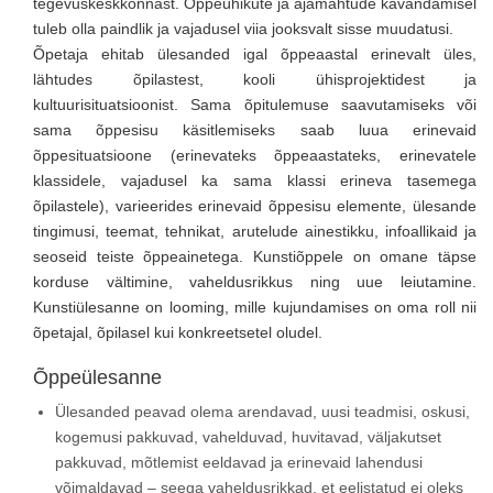
tegevuskeskkonnast. Õppeühikute ja ajamahtude kavandamisel
tuleb olla paindlik ja vajadusel viia jooksvalt sisse muudatusi.
Õpetaja ehitab ülesanded igal õppeaastal erinevalt üles,
lähtudes õpilastest, kooli ühisprojektidest ja
kultuurisituatsioonist. Sama õpitulemuse saavutamiseks või
sama õppesisu käsitlemiseks saab luua erinevaid
õppesituatsioone (erinevateks õppeaastateks, erinevatele
klassidele, vajadusel ka sama klassi erineva tasemega
õpilastele), varieerides erinevaid õppesisu elemente, ülesande
tingimusi, teemat, tehnikat, arutelude ainestikku, infoallikaid ja
seoseid teiste õppeainetega. Kunstiõppele on omane täpse
korduse vältimine, vaheldusrikkus ning uue leiutamine.
Kunstiülesanne on looming, mille kujundamises on oma roll nii
õpetajal, õpilasel kui konkreetsetel oludel.
Õppeülesanne
Ülesanded peavad olema arendavad, uusi teadmisi, oskusi,
kogemusi pakkuvad, vahelduvad, huvitavad, väljakutset
pakkuvad, mõtlemist eeldavad ja erinevaid lahendusi
võimaldavad – seega vaheldusrikkad, et eelistatud ei oleks