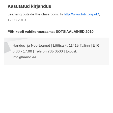
Kasutatud kirjandus
Learning outside the classroom. In
http://www.lotc.org.uk/
,
12.03.2010.
Põhikooli valdkonnaraamat SOTSIAALAINED 2010
Haridus- ja Noorteamet | Lõõtsa 4, 11415 Tallinn | E-R
8.30 - 17.00 | Telefon 735 0500 | E-post:
info@harno.ee