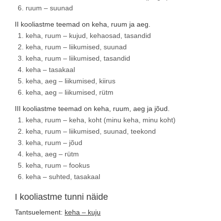
ruum – suunad
II kooliastme teemad on keha, ruum ja aeg.
keha, ruum – kujud, kehaosad, tasandid
keha, ruum – liikumised, suunad
keha, ruum – liikumised, tasandid
keha – tasakaal
keha, aeg – liikumised, kiirus
keha, aeg – liikumised, rütm
III kooliastme teemad on keha, ruum, aeg ja jõud.
keha, ruum – keha, koht (minu keha, minu koht)
keha, ruum – liikumised, suunad, teekond
keha, ruum – jõud
keha, aeg – rütm
keha, ruum – fookus
keha – suhted, tasakaal
I kooliastme tunni näide
Tantsuelement:
keha – kuju