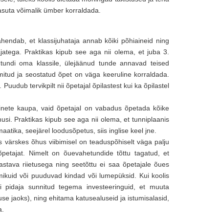
asuta võimalik ümber korraldada.
tähendab, et klassijuhataja annab kõiki põhiaineid ning
atega. Praktikas kipub see aga nii olema, et juba 3.
 tundi oma klassile, ülejäänud tunde annavad teised
imitud ja seostatud õpet on väga keeruline korraldada.
uudub tervikpilt nii õpetajal õpilastest kui ka õpilastel
ainete kaupa, vaid õpetajal on vabadus õpetada kõike
musi. Praktikas kipub see aga nii olema, et tunniplaanis
aatika, seejärel loodusõpetus, siis inglise keel jne.
 värskes õhus viibimisel on teaduspõhiselt väga palju
 õpetajat. Nimelt on õuevahetundide tõttu tagatud, et
stava riietusega ning seetõttu ei saa õpetajale õues
mmikuid või puuduvad kindad või lumepüksid. Kui koolis
li pidaja sunnitud tegema investeeringuid, et muuta
luse jaoks), ning ehitama katusealuseid ja istumisalasid,
a.