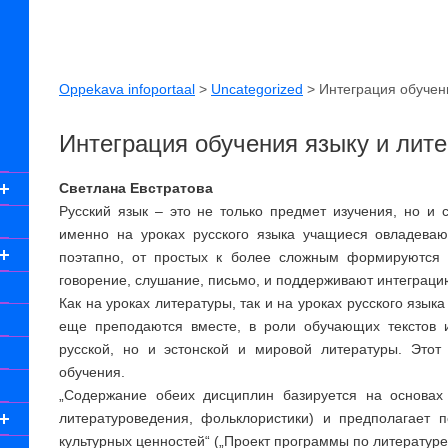
Oppekava infoportaal
>
Uncategorized
>
Интеграция обучен
Интеграция обучения языку и лит
Светлана Евстратова
Русский язык – это не только предмет изучения, но и 
именно на уроках русского языка учащиеся овладева
поэтапно, от простых к более сложным формируются в
говорение, слушание, письмо, и поддерживают интеграци
Как на уроках литературы, так и на уроках русского язык
еще преподаются вместе, в роли обучающих текстов и
русской, но и эстонской и мировой литературы. Этот
обучения.
„Содержание обеих дисциплин базируется на основах 
литературоведения, фольклористики) и предполагает 
культурных ценностей“ („Проект программы по литературе