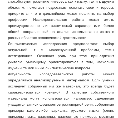
способствуют развитию интереса как к языку, так и к другим
областям, помогают подросткам осознать свои интересы,
приоритеты, что в дальнейшем может повлиять на выбор
профессии. Исследовательская работа может иметь
преимущественно лингвистический характер или более
общий, направленный на анализ использования языка в
разных областях человеческой деятельности.
Лингвистические исследования предполагают выбор
актуальной, т. е. малоизученной проблемы, темы
исследования. Основная роль при этом принадлежит
учителю, умеющему ориентироваться в том, насколько
изучены те или иные лингвистические вопросы.
Актуальность исследовательской работы может
определяться
анализируемым материалом
. Если ученик
исследует собранный им же материал, это всегда будет
характеризоваться новизной. В качестве собственного
материала могут использоваться, например, сделанные
учащимся записи фрагментов разговорной речи, собранные
примеры какого-либо варианта русского языка (сленг,
примеры языка диаспоры, диалектные примеры, местные