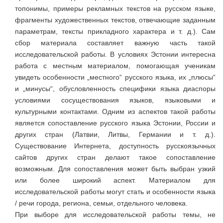
топонимы, примеры рекламных текстов на русском языке,
фрагменты художественных текстов, отвечающие заданным
параметрам, тексты прикладного характера и т. д.). Сам
сбор материала составляет важную часть такой
исследовательской работы. В условиях Эстонии интересна
работа с местным материалом, помогающая ученикам
увидеть особенности „местного“ русского языка, их „плюсы“
и „минусы“, обусловленность специфики языка диаспоры
условиями сосуществования языков, языковыми и
культурными контактами. Одним из аспектов такой работы
является сопоставление русского языка Эстонии, России и
других стран (Латвии, Литвы, Германии и т. д.).
Существование Интернета, доступность русскоязычных
сайтов других стран делают такое сопоставление
возможным. Для сопоставления может быть выбран узкий
или более широкий аспект. Материалом для
исследовательской работы могут стать и особенности языка
/ речи города, региона, семьи, отдельного человека.
При выборе для исследовательской работы темы, не