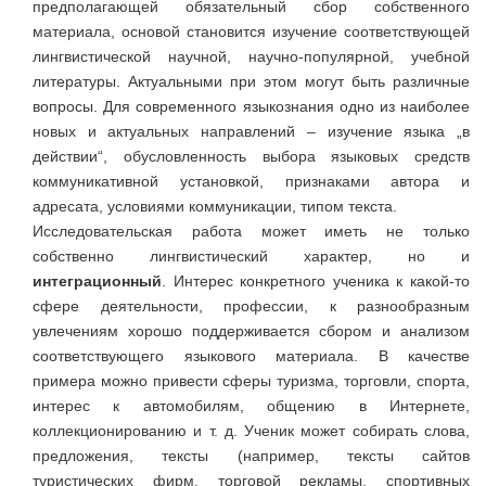
предполагающей обязательный сбор собственного
материала, основой становится изучение соответствующей
лингвистической научной, научно-популярной, учебной
литературы. Актуальными при этом могут быть различные
вопросы. Для современного языкознания одно из наиболее
новых и актуальных направлений – изучение языка „в
действии“, обусловленность выбора языковых средств
коммуникативной установкой, признаками автора и
адресата, условиями коммуникации, типом текста.
Исследовательская работа может иметь не только
собственно лингвистический характер, но и
интеграционный
. Интерес конкретного ученика к какой-то
сфере деятельности, профессии, к разнообразным
увлечениям хорошо поддерживается сбором и анализом
соответствующего языкового материала. В качестве
примера можно привести сферы туризма, торговли, спорта,
интерес к автомобилям, общению в Интернете,
коллекционированию и т. д. Ученик может собирать слова,
предложения, тексты (например, тексты сайтов
туристических фирм, торговой рекламы, спортивных