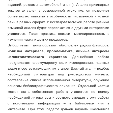
изданий, рекламы автомобилей и т. п.). Анализ прикладных
текстов актуален в современной русистике, он позволяет
более полно описывать особенности письменной и устной
речи в разных сферах. В исследовательской работе ученика
языковой анализ будет пересекаться с другими интересами
учащегося. Такая практика повысит мотивированность в
изучении языка и других предметов.
Выбор темы, таким образом, обусловлен рядом факторов:
новизна материала, проблематика, личные интересы
нелингвистического характера
. Дальнейшая работа
предполагает формулировку цели исследования, частных
задач и соответствующих им этапов. Важный этап – подбор
необходимой литературы под руководством учителя,
составление списка использованной литературы, обучение
основам библиографического описания. Отдельной частью
может стать собственная работа учащегося по поиску
необходимой литературы и соответствующая этому работа
с источниками информации – в библиотеке или в
Интернете. При этом педагог должен научить школьников