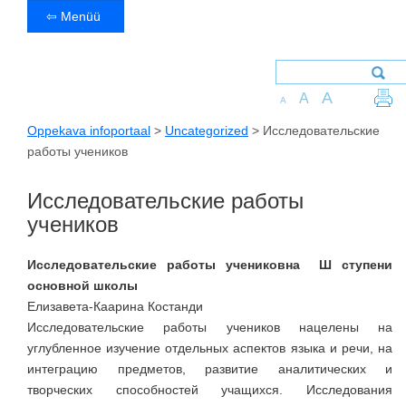
⇦ Menüü
A
A
A
Oppekava infoportaal
>
Uncategorized
>
Исследовательские
работы учеников
Исследовательские работы
учеников
Исследовательские работы учениковна Ш ступени
основной школы
Елизавета-Каарина Костанди
Исследовательские работы учеников нацелены на
углубленное изучение отдельных аспектов языка и речи, на
интеграцию предметов, развитие аналитических и
творческих способностей учащихся. Исследования