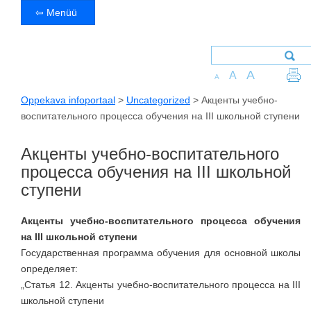
⇦ Menüü
A
A
A
Oppekava infoportaal
>
Uncategorized
>
Акценты учебно-
воспитательного процесса обучения на III школьной ступени
Акценты учебно-воспитательного
процесса обучения на III школьной
ступени
Акценты учебно-воспитательного процесса обучения
на III школьной ступени
Государственная программа обучения для основной школы
определяет:
„Статья 12. Акценты учебно-воспитательного процесса на III
школьной ступени