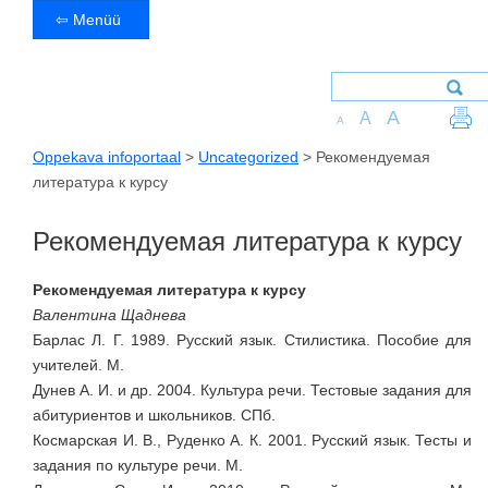
⇦ Menüü
A
A
A
Oppekava infoportaal
>
Uncategorized
>
Рекомендуемая
литература к курсу
Рекомендуемая литература к курсу
Рекомендуемая литература к курсу
Валентина Щаднева
Барлас Л. Г. 1989. Русский язык. Стилистика. Пособие для
учителей. М.
Дунев А. И. и др. 2004. Культура речи. Тестовые задания для
абитуриентов и школьников. СПб.
Космарская И. В., Руденко А. К. 2001. Русский язык. Тесты и
задания по культуре речи. М.