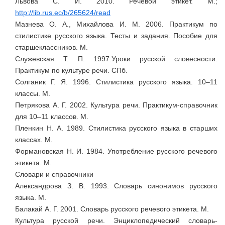
Львова С. И. 2010. Речевой этикет. М.;
http://lib.rus.ec/b/265624/read
Мазнева О. А., Михайлова И. М. 2006. Практикум по
стилистике русского языка. Тесты и задания. Пособие для
старшеклассников. М.
Служевская Т. П. 1997.Уроки русской словесности.
Практикум по культуре речи. СПб.
Солганик Г. Я. 1996. Стилистика русского языка. 10–11
классы. М.
Петрякова А. Г. 2002. Культура речи. Практикум-справочник
для 10–11 классов. М.
Пленкин Н. А. 1989. Стилистика русского языка в старших
классах. М.
Формановская Н. И. 1984. Употребление русского речевого
этикета. М.
Словари и справочники
Александрова З. В. 1993. Словарь синонимов русского
языка. М.
Балакай А. Г. 2001. Словарь русского речевого этикета. M.
Культура русской речи. Энциклопедический словарь-