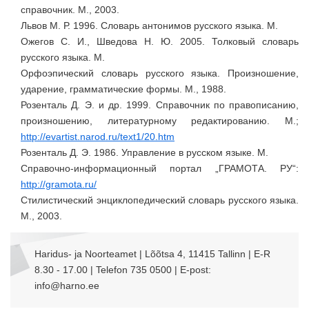
справочник. М., 2003.
Львов М. Р. 1996. Словарь антонимов русского языка. М.
Ожегов С. И., Шведова Н. Ю. 2005. Толковый словарь
русского языка. М.
Орфоэпический словарь русского языка. Произношение,
ударение, грамматические формы. М., 1988.
Розенталь Д. Э. и др. 1999. Справочник по правописанию,
произношению, литературному редактированию. M.;
http://evartist.narod.ru/text1/20.htm
Розенталь Д. Э. 1986. Управление в русском языке. М.
Справочно-информационный портал „ГРАМОТА. РУ“:
http://gramota.ru/
Стилистический энциклопедический словарь русского языка.
М., 2003.
Haridus- ja Noorteamet | Lõõtsa 4, 11415 Tallinn | E-R
8.30 - 17.00 | Telefon 735 0500 | E-post:
info@harno.ee