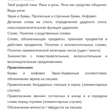
Твой родной язык. Язык и речь. Речь как средство общения.
Виды речи.
Звуки и буквы. Прописные и строчные буквы. Алфавит.
Деление слова на слоги, определение ударного слога,
смыслоразличительная функция ударения.
Слово. Понятие о родственных словах.
Слова, обозначающие предметы, признаки предметов и
действия предметов. Понятие о вспомогательных словах.
Понятие грамматической категории числа (один / много).
Знакомство с повествовательным, вопросительным и
восклицательным предложением.
Правописание
Буквы и алфавит. Звуко-буквенные соответствия,
обозначение звуков на письме.
Правописание безударных гласных в корне (элементарные
случаи).
Правописание звонких согласных в конце и в середине
слова перед глухими (элементарные случаи).
Обозначение мягкости / твёрдости на письме.