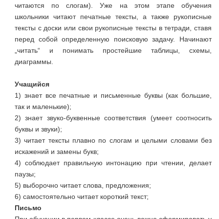
читаются по слогам). Уже на этом этапе обучения
школьники читают печатные тексты, а также рукописные
тексты с доски или свои рукописные тексты в тетради, ставя
перед собой определенную поисковую задачу. Начинают
„читать“ и понимать простейшие таблицы, схемы,
диаграммы.
Учащийся
1) знает все печатные и письменные буквы (как большие,
так и маленькие);
2) знает звуко-буквенные соответствия (умеет соотносить
буквы и звуки);
3) читает тексты плавно по слогам и целыми словами без
искажений и замены букв;
4) соблюдает правильную интонацию при чтении, делает
паузы;
5) выборочно читает слова, предложения;
6) самостоятельно читает короткий текст;
Письмо