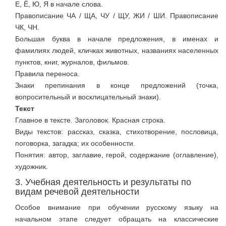
Е, Ё, Ю, Я в начале слова.
Правописание ЧА / ЩА, ЧУ / ЩУ, ЖИ / ШИ. Правописание
ЧК, ЧН.
Большая буква в начале предложения, в именах и
фамилиях людей, кличках животных, названиях населенных
пунктов, книг, журналов, фильмов.
Правила переноса.
Знаки препинания в конце предложений (точка,
вопросительный и восклицательный знаки).
Текст
Главное в тексте. Заголовок. Красная строка.
Виды текстов: рассказ, сказка, стихотворение, пословица,
поговорка, загадка; их особенности.
Понятия: автор, заглавие, герой, содержание (оглавление),
художник.
3. Учебная деятельность и результаты по
видам речевой деятельности
Особое внимание при обучении русскому языку на
начальном этапе следует обращать на классические