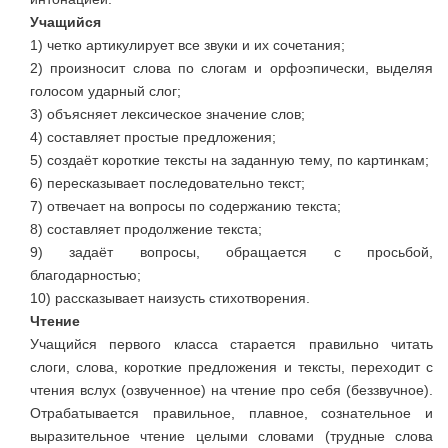
Учащийся
1) четко артикулирует все звуки и их сочетания;
2) произносит слова по слогам и орфоэпически, выделяя
голосом ударный слог;
3) объясняет лексическое значение слов;
4) составляет простые предложения;
5) создаёт короткие тексты на заданную тему, по картинкам;
6) пересказывает последовательно текст;
7) отвечает на вопросы по содержанию текста;
8) составляет продолжение текста;
9) задаёт вопросы, обращается с просьбой,
благодарностью;
10) рассказывает наизусть стихотворения.
Чтение
Учащийся первого класса старается правильно читать
слоги, слова, короткие предложения и тексты, переходит с
чтения вслух (озвученное) на чтение про себя (беззвучное).
Отрабатывается правильное, плавное, сознательное и
выразительное чтение целыми словами (трудные слова