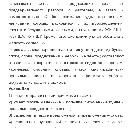
записывают слова и предложения после их
предварительного разбора с учителем, а затем и
самостоятельно. Особое внимание уделяется словам,
написание которых расходится с их произношением:
словам с безударными гласными, с сочетаниями ЖИ / ШИ,
ЧА / ЩА, ЧУ / ЩУ. Кроме того, школьники учатся обозначать
мягкость согласных.
Первоклассники переписывают и пишут под диктовку буквы,
слоги, слова, предложения и небольшие тексты; составляют
и записывают короткие тексты разных видов по вопросам,
картинкам, опорным словам, учатся каллиграфически
правильно писать и корректно оформлять работы,
аккуратно исправлять ошибки.
Учащийся
1) владеет правильными приемами письма;
2) умеет писать маленькие и большие письменные буквы и
правильно соединять их в слове;
3) разделяет в тексте предложения, в предложении – слова;
4) списывает рукописный и печатный тексты с доски,