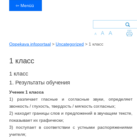
⇦ Menüü
A
A
A
Oppekava infoportaal
>
Uncategorized
>
1 класс
1 класс
1 класс
1. Результаты обучения
Ученик 1 класса
1) различает гласные и согласные звуки, определяет
звонкость / глухость, твердость / мягкость согласных;
2) находит границы слов и предложений в звучащем тексте,
показывает их графически;
3) поступает в соответствии с устными распоряжениями
учителя;