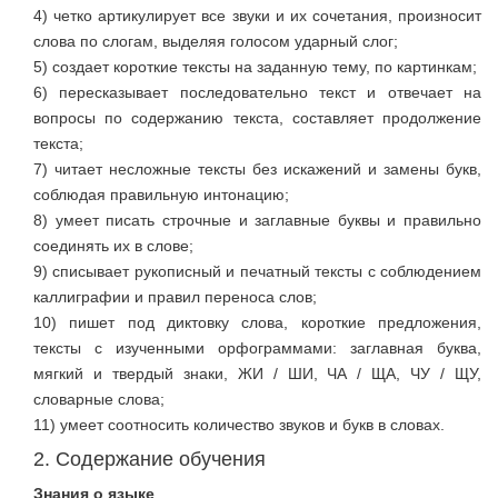
4) четко артикулирует все звуки и их сочетания, произносит
слова по слогам, выделяя голосом ударный слог;
5) создает короткие тексты на заданную тему, по картинкам;
6) пересказывает последовательно текст и отвечает на
вопросы по содержанию текста, составляет продолжение
текста;
7) читает несложные тексты без искажений и замены букв,
соблюдая правильную интонацию;
8) умеет писать строчные и заглавные буквы и правильно
соединять их в слове;
9) списывает рукописный и печатный тексты с соблюдением
каллиграфии и правил переноса слов;
10) пишет под диктовку слова, короткие предложения,
тексты с изученными орфограммами: заглавная буква,
мягкий и твердый знаки, ЖИ / ШИ, ЧА / ЩА, ЧУ / ЩУ,
словарные слова;
11) умеет соотносить количество звуков и букв в словах.
2. Содержание обучения
Знания о языке