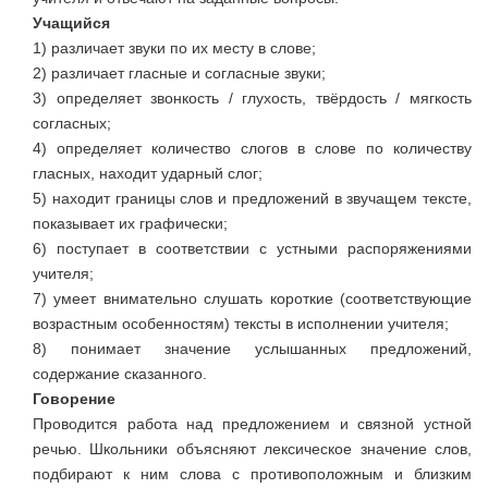
Учащийся
1) различает звуки по их месту в слове;
2) различает гласные и согласные звуки;
3) определяет звонкость / глухость, твёрдость / мягкость
согласных;
4) определяет количество слогов в слове по количеству
гласных, находит ударный слог;
5) находит границы слов и предложений в звучащем тексте,
показывает их графически;
6) поступает в соответствии с устными распоряжениями
учителя;
7) умеет внимательно слушать короткие (соответствующие
возрастным особенностям) тексты в исполнении учителя;
8) понимает значение услышанных предложений,
содержание сказанного.
Говорение
Проводится работа над предложением и связной устной
речью. Школьники объясняют лексическое значение слов,
подбирают к ним слова с противоположным и близким