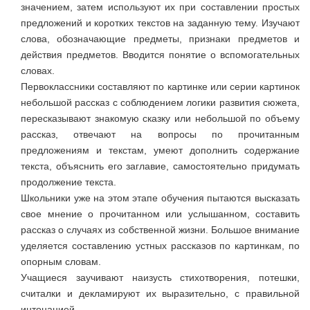
значением, затем используют их при составлении простых
предложений и коротких текстов на заданную тему. Изучают
слова, обозначающие предметы, признаки предметов и
действия предметов. Вводится понятие о вспомогательных
словах.
Первоклассники составляют по картинке или серии картинок
небольшой рассказ с соблюдением логики развития сюжета,
пересказывают знакомую сказку или небольшой по объему
рассказ, отвечают на вопросы по прочитанным
предложениям и текстам, умеют дополнить содержание
текста, объяснить его заглавие, самостоятельно придумать
продолжение текста.
Школьники уже на этом этапе обучения пытаются высказать
свое мнение о прочитанном или услышанном, составить
рассказ о случаях из собственной жизни. Большое внимание
уделяется составлению устных рассказов по картинкам, по
опорным словам.
Учащиеся заучивают наизусть стихотворения, потешки,
считалки и декламируют их выразительно, с правильной
интонацией.