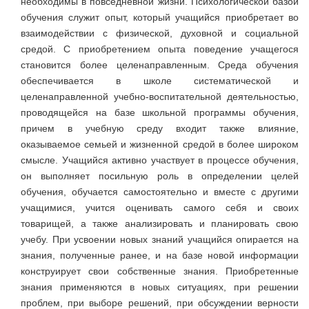
необходимы в повседневной жизни. Психологической базой
обучения служит опыт, который учащийся приобретает во
взаимодействии с физической, духовной и социальной
средой. С приобретением опыта поведение учащегося
становится более целенаправленным. Среда обучения
обеспечивается в школе систематической и
целенаправленной учебно-воспитательной деятельностью,
проводящейся на базе школьной программы обучения,
причем в учебную среду входит также влияние,
оказываемое семьей и жизненной средой в более широком
смысле. Учащийся активно участвует в процессе обучения,
он выполняет посильную роль в определении целей
обучения, обучается самостоятельно и вместе с другими
учащимися, учится оценивать самого себя и своих
товарищей, а также анализировать и планировать свою
учебу. При усвоении новых знаний учащийся опирается на
знания, полученные ранее, и на базе новой информации
конструирует свои собственные знания. Приобретенные
знания применяются в новых ситуациях, при решении
проблем, при выборе решений, при обсуждении верности