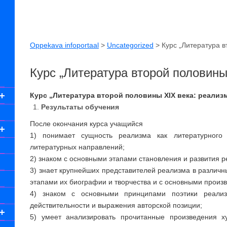
Oppekava infoportaal
>
Uncategorized
>
Курс „Литература в
Курс „Литература второй половины
Курс „Литература второй половины XIX века: реализ
Результаты обучения
После окончания курса учащийся
1) понимает сущность реализма как литературного
литературных направлений;
2) знаком с основными этапами становления и развития р
3) знает крупнейших представителей реализма в различ
этапами их биографии и творчества и с основными произ
4) знаком с основными принципами поэтики реализ
действительности и выражения авторской позиции;
5) умеет анализировать прочитанные произведения х