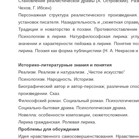
Становление реалистической драмы (А. Островский). Разв
Чехов, Г. Ибсен)
Персонажная структура реалистического произведения
установок писателя. Назидательность и „сюжетная справед
Традиции и новаторство в поэзии. Противопоставление 
Психологизм в лирике. Натурфилософская лирика: угл
значении и характерности пейзажа в лирике. Понятие поэт
лирика. Поэзия как форма публицистики (Н. А. Некрасов и
Историко-литературные знания и понятия
Реализм. Реализм и натурализм. „Чистое искусство“
Психологизм. Народность. Историзм.
Биографический автор и автор-персонаж; различные спо
произведении. Сказ.
Философский роман. Социальный роман. Психологически
Социально-бытовая драма. Психологическая драма.
Новелла: особенности композиции, сюжетосложения.
Лирика гражданская. Ролевая лирика.
Проблемы для обсуждения
Идея нравственного самосовершенствования. Нравствен