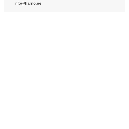
info@harno.ee