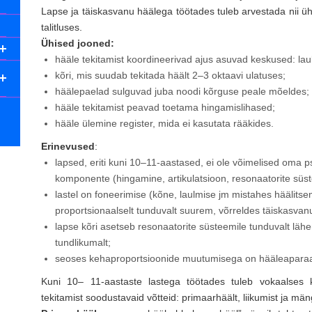
Lapse ja täiskasvanu häälega töötades tuleb arvestada nii üh
talitluses.
Ühised jooned:
hääle tekitamist koordineerivad ajus asuvad keskused: lau
kõri, mis suudab tekitada häält 2–3 oktaavi ulatuses;
häälepaelad sulguvad juba noodi kõrguse peale mõeldes;
hääle tekitamist peavad toetama hingamislihased;
hääle ülemine register, mida ei kasutata rääkides.
Erinevused
:
lapsed, eriti kuni 10–11-aastased, ei ole võimelised oma p
komponente (hingamine, artikulatsioon, resonaatorite süste
lastel on foneerimise (kõne, laulmise jm mistahes häälitse
proportsionaalselt tunduvalt suurem, võrreldes täiskasvan
lapse kõri asetseb resonaatorite süsteemile tunduvalt lähem
tundlikumalt;
seoses kehaproportsioonide muutumisega on hääleaparaad
Kuni 10– 11-aastaste lastega töötades tuleb vokaalses 
tekitamist soodustavaid võtteid: primaarhäält, liikumist ja m