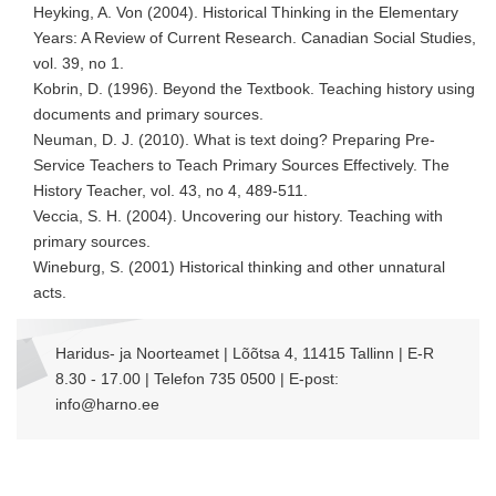
Heyking, A. Von (2004). Historical Thinking in the Elementary
Years: A Review of Current Research. Canadian Social Studies,
vol. 39, no 1.
Kobrin, D. (1996). Beyond the Textbook. Teaching history using
documents and primary sources.
Neuman, D. J. (2010). What is text doing? Preparing Pre-
Service Teachers to Teach Primary Sources Effectively. The
History Teacher, vol. 43, no 4, 489-511.
Veccia, S. H. (2004). Uncovering our history. Teaching with
primary sources.
Wineburg, S. (2001) Historical thinking and other unnatural
acts.
Haridus- ja Noorteamet | Lõõtsa 4, 11415 Tallinn | E-R
8.30 - 17.00 | Telefon 735 0500 | E-post:
info@harno.ee